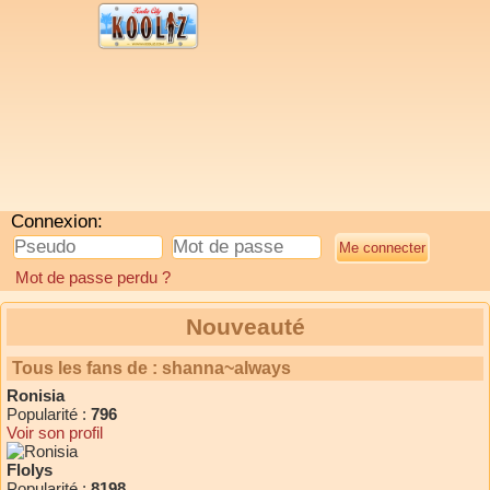
Connexion:
Mot de passe perdu ?
Nouveauté
Tous les fans de : shanna~always
Ronisia
Popularité :
796
Voir son profil
Flolys
Popularité :
8198