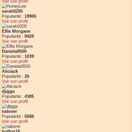
Voir son profil
sarah0205
Popularité :
19965
Voir son profil
Elfie Morgane
Popularité :
9428
Voir son profil
Daniela9500
Popularité :
1039
Voir son profil
Aliciack
Popularité :
26
Voir son profil
djigga
Popularité :
4385
Voir son profil
nalover
Popularité :
5588
Voir son profil
buffon16