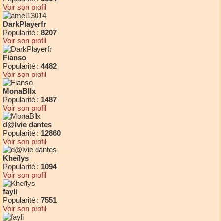
Voir son profil
DarkPlayerfr
Popularité :
8207
Voir son profil
Fianso
Popularité :
4482
Voir son profil
MonaBllx
Popularité :
1487
Voir son profil
d@lvie dantes
Popularité :
12860
Voir son profil
Kheïlys
Popularité :
1094
Voir son profil
fayli
Popularité :
7551
Voir son profil