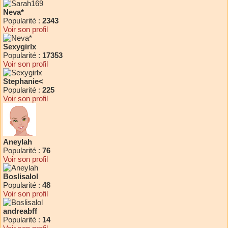
Neva*
Popularité :
2343
Voir son profil
Sexygirlx
Popularité :
17353
Voir son profil
Stephanie<
Popularité :
225
Voir son profil
Aneylah
Popularité :
76
Voir son profil
Boslisalol
Popularité :
48
Voir son profil
andreabff
Popularité :
14