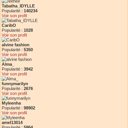
Tabatha_IDYLLE
Popularité :
140234
Voir son profil
CaribO
Popularité :
1028
Voir son profil
alvine fashion
Popularité :
5350
Voir son profil
Alma_
Popularité :
3942
Voir son profil
funnymarilyn
Popularité :
2676
Voir son profil
Myleenha
Popularité :
98902
Voir son profil
amel13014
Popularité :
5864