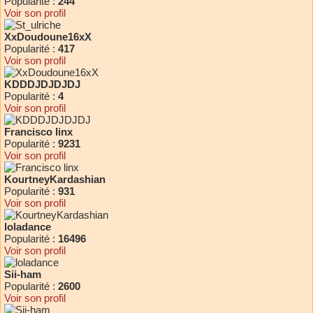
Popularité :
244
Voir son profil
XxDoudoune16xX
Popularité :
417
Voir son profil
KDDDJDJDJDJ
Popularité :
4
Voir son profil
Francisco linx
Popularité :
9231
Voir son profil
KourtneyKardashian
Popularité :
931
Voir son profil
loladance
Popularité :
16496
Voir son profil
Sii-ham
Popularité :
2600
Voir son profil