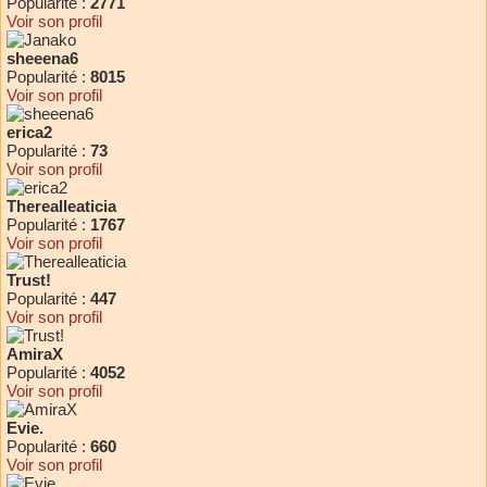
Popularité :
2771
Voir son profil
sheeena6
Popularité :
8015
Voir son profil
erica2
Popularité :
73
Voir son profil
Therealleaticia
Popularité :
1767
Voir son profil
Trust!
Popularité :
447
Voir son profil
AmiraX
Popularité :
4052
Voir son profil
Evie.
Popularité :
660
Voir son profil