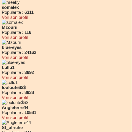
somalex
Popularité :
6311
Voir son profil
Mzourii
Popularité :
116
Voir son profil
blue-eyes
Popularité :
24162
Voir son profil
Lullu1
Popularité :
3692
Voir son profil
louloute$$$
Popularité :
8638
Voir son profil
Angleterre44
Popularité :
10581
Voir son profil
St_ulriche