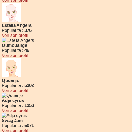
Voir son profil
Estella Angers
Popularité :
376
Voir son profil
Oumouange
Popularité :
46
Voir son profil
Quuenjo
Popularité :
5302
Voir son profil
Adja cyrus
Popularité :
1356
Voir son profil
SwagDam
Popularité :
5071
Voir son profil