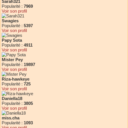
Sarah321
Popularité :
7969
Voir son profil
Swagies
Popularité :
5397
Voir son profil
Papy Sota
Popularité :
4911
Voir son profil
Mister Pey
Popularité :
19897
Voir son profil
Riza-hawkeye
Popularité :
725
Voir son profil
Daniella18
Popularité :
3805
Voir son profil
miss.cha
Popularité :
1093
Voir son profil