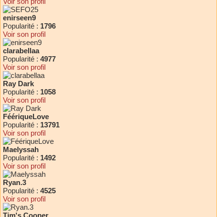
Voir son profil
enirseen9
Popularité :
1796
Voir son profil
clarabellaa
Popularité :
4977
Voir son profil
Ray Dark
Popularité :
1058
Voir son profil
FéériqueLove
Popularité :
13791
Voir son profil
Maelyssah
Popularité :
1492
Voir son profil
Ryan.3
Popularité :
4525
Voir son profil
Tim's Cooper