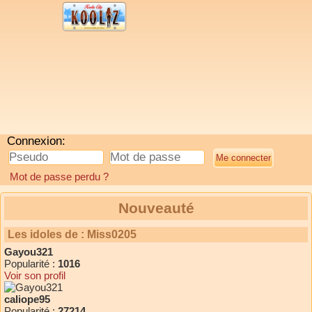
Connexion:
Mot de passe perdu ?
Nouveauté
Les idoles de : Miss0205
Gayou321
Popularité :
1016
Voir son profil
caliope95
Popularité :
27214