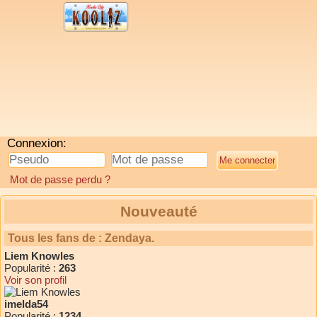
Connexion:
Mot de passe perdu ?
Nouveauté
Tous les fans de : Zendaya.
Liem Knowles
Popularité :
263
Voir son profil
imelda54
Popularité :
1234