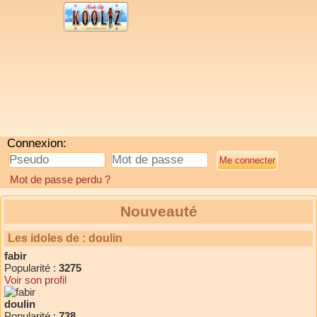
Connexion:
Mot de passe perdu ?
Nouveauté
Les idoles de : doulin
fabir
Popularité :
3275
Voir son profil
doulin
Popularité :
738