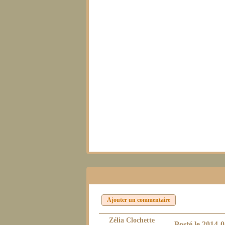
Ajouter un commentaire
Zélia Clochette
Posté le
2014-0