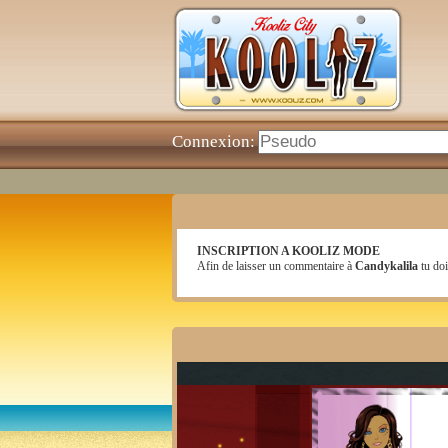
Connexion:
INSCRIPTION A KOOLIZ MODE
Afin de laisser un commentaire à
Candykalila
tu doi
ma belle maison