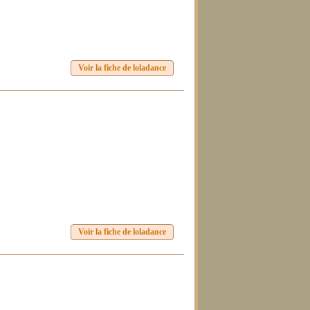
Voir la fiche de loladance
Voir la fiche de loladance