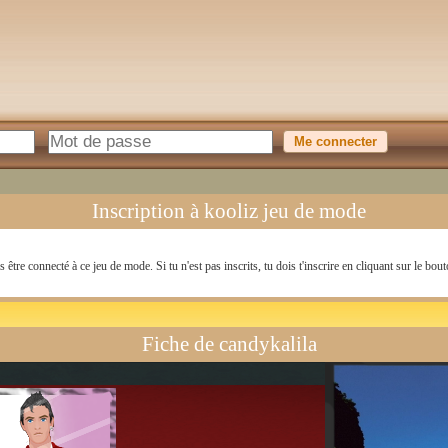
Inscription à kooliz jeu de mode
s être connecté à ce jeu de mode. Si tu n'est pas inscrits, tu dois t'inscrire en cliquant sur le bout
Fiche de candykalila