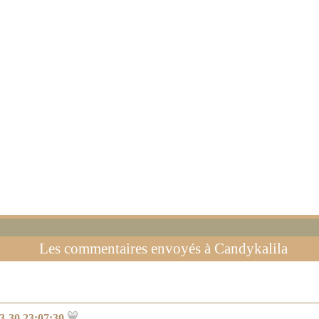
Les commentaires envoyés à
Candykalila
3-30 23:07:30