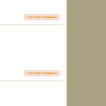
Voir la fiche de loladance
Voir la fiche de loladance