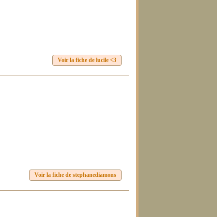
Voir la fiche de lucile <3
Voir la fiche de stephanediamons