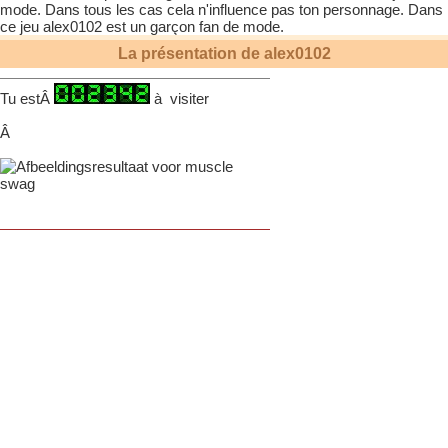
mode. Dans tous les cas cela n'influence pas ton personnage. Dans
ce jeu
alex0102
est un garçon fan de mode.
La présentation de
alex0102
Tu estÂ
à visiter
Â