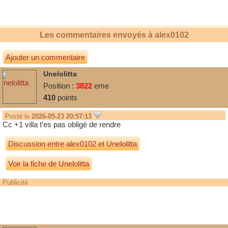
Les commentaires envoyés à
alex0102
Ajouter un commentaire
Unelolitta
Position :
3822
eme
410
points
Posté le
2026-05-23 20:57:13
Cc +1 villa t'es pas obligé de rendre
Discussion entre
alex0102
et
Unelolitta
Voir la fiche de Unelolitta
Publicité