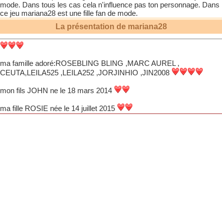
mode. Dans tous les cas cela n'influence pas ton personnage. Dans
ce jeu
mariana28
est une fille fan de mode.
La présentation de
mariana28
ma famille adoré:ROSEBLING BLING ,MARC AUREL ,
CEUTA,LEILA525 ,LEILA252 ,JORJINHIO ,JIN2008
mon fils JOHN ne le 18 mars 2014
ma fille ROSIE née le 14 juillet 2015
mon autre fille STEPHANIE
Â