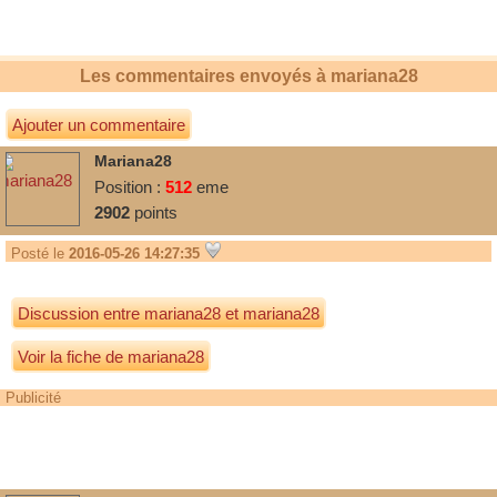
Les commentaires envoyés à
mariana28
Ajouter un commentaire
Mariana28
Position :
512
eme
2902
points
Posté le
2016-05-26 14:27:35
Discussion entre
mariana28
et
mariana28
Voir la fiche de mariana28
Publicité