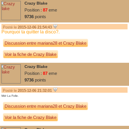
Crazy Blake
Position :
87
eme
9736
points
Posté le
2015-12-06 21:54:43
Pourquoi ta quitter la disco?.
Discussion entre
mariana28
et
Crazy Blake
Voir la fiche de Crazy Blake
Crazy Blake
Position :
87
eme
9736
points
Posté le
2015-12-06 21:32:01
Mdr La Folle.
Discussion entre
mariana28
et
Crazy Blake
Voir la fiche de Crazy Blake