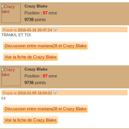
Crazy Blake
Position :
87
eme
9736
points
Posté le
2016-01-16 20:47:14
TRANKIL ET TOI.
Discussion entre
mariana28
et
Crazy Blake
Voir la fiche de Crazy Blake
Crazy Blake
Position :
87
eme
9736
points
Posté le
2016-01-09 18:04:03
cc
Discussion entre
mariana28
et
Crazy Blake
Voir la fiche de Crazy Blake