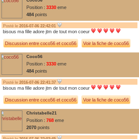
Coco56
Position :
3330
eme
484
points
Posté le
2016-07-06 22:42:01
bisous ma fille adore jtm de tout mon coeur
Discussion entre
coco56
et
coco56
Voir la fiche de coco56
Coco56
Position :
3330
eme
484
points
Posté le
2016-07-06 22:41:37
bisous ma fille adore jtm de tout mon coeur
Discussion entre
coco56
et
coco56
Voir la fiche de coco56
Christabelle21
Position :
768
eme
2070
points
Posté le
2016-07-06 22:02:45