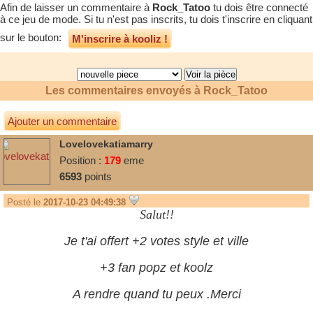
Afin de laisser un commentaire à
Rock_Tatoo
tu dois être connecté
à ce jeu de mode. Si tu n'est pas inscrits, tu dois t'inscrire en cliquant
sur le bouton:
M'inscrire à kooliz !
Les commentaires envoyés à
Rock_Tatoo
Ajouter un commentaire
Lovelovekatiamarry
Position :
179
eme
6593
points
Posté le
2017-10-23 04:49:38
Salut!!
Je t'ai offert +2 votes style et ville
+3 fan popz et koolz
A rendre quand tu peux .Merci