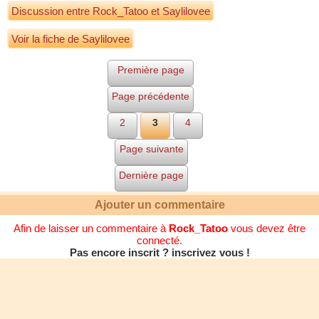
Discussion entre
Rock_Tatoo
et
Saylilovee
Voir la fiche de Saylilovee
Première page
Page précédente
2
3
4
Page suivante
Dernière page
Ajouter un commentaire
Afin de laisser un commentaire à
Rock_Tatoo
vous devez être
connecté.
Pas encore inscrit ? inscrivez vous !