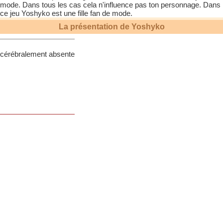
mode. Dans tous les cas cela n'influence pas ton personnage. Dans
ce jeu
Yoshyko
est une fille fan de mode.
La présentation de
Yoshyko
cérébralement absente