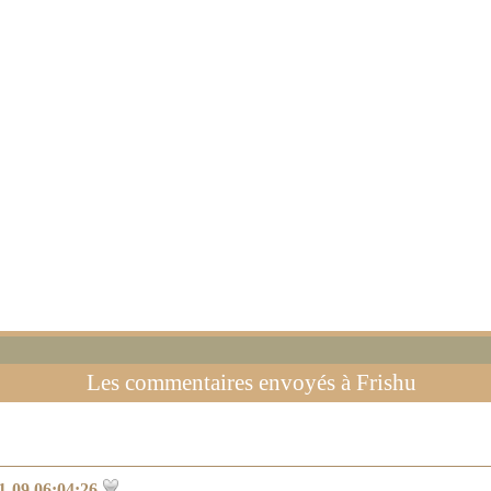
Les commentaires envoyés à
Frishu
1-09 06:04:26