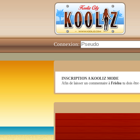
Connexion:
INSCRIPTION A KOOLIZ MODE
Afin de laisser un commentaire à
Frishu
tu dois être 
nouvelle piece