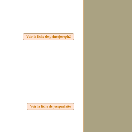
Voir la fiche de princejoseph2
Voir la fiche de jessparfaite