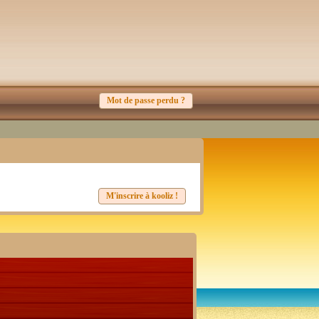
Mot de passe perdu ?
M'inscrire à kooliz !