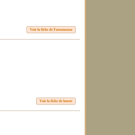
Voir la fiche de Fatoumataa
Voir la fiche de lonete