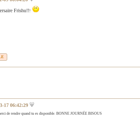
rsaire Frishu!!
!
LE
3-17 06:42:29
é merci de rendre quand tu es disponible. BONNE JOURNÉE BISOUS