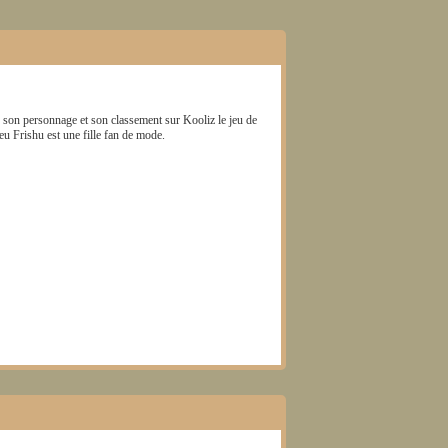
r son personnage et son classement sur Kooliz le jeu de
jeu
Frishu
est une fille fan de mode.