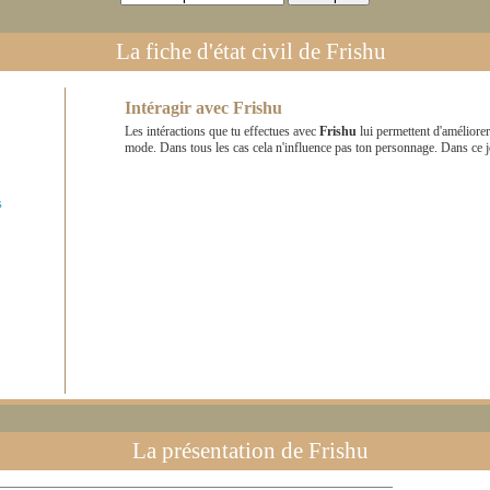
La fiche d'état civil de
Frishu
Intéragir avec
Frishu
Les intéractions que tu effectues avec
Frishu
lui permettent d'améliore
mode. Dans tous les cas cela n'influence pas ton personnage. Dans ce 
s
La présentation de
Frishu