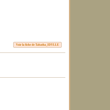
Voir la fiche de Tabatha_IDYLLE