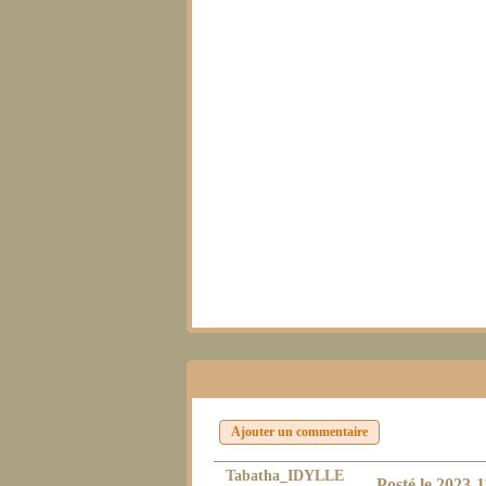
Ajouter un commentaire
Tabatha_IDYLLE
Posté le
2023-1