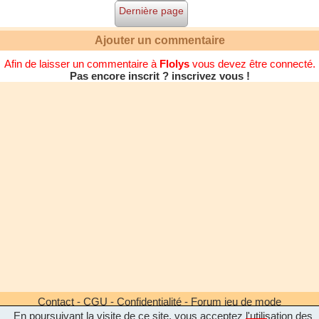
Dernière page
Ajouter un commentaire
Afin de laisser un commentaire à
Flolys
vous devez être connecté.
Pas encore inscrit ? inscrivez vous !
Contact
-
CGU
-
Confidentialité
-
Forum jeu de mode
En poursuivant la visite de ce site, vous acceptez l'utilisation des