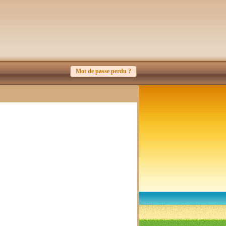
Mot de passe perdu ?