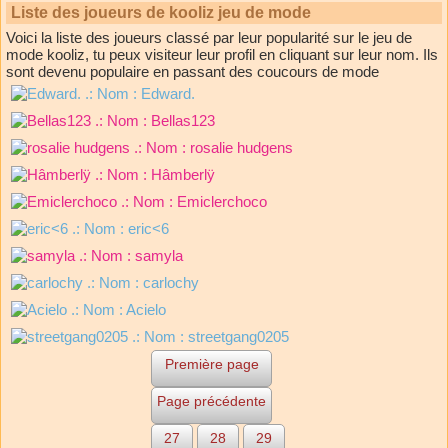
Liste des joueurs de kooliz jeu de mode
Voici la liste des joueurs classé par leur popularité sur le jeu de
mode kooliz, tu peux visiteur leur profil en cliquant sur leur nom. Ils
sont devenu populaire en passant des coucours de mode
.: Nom :
Edward.
.: Nom :
Bellas123
.: Nom :
rosalie hudgens
.: Nom :
Hâmberlÿ
.: Nom :
Emiclerchoco
.: Nom :
eric<6
.: Nom :
samyla
.: Nom :
carlochy
.: Nom :
Acielo
.: Nom :
streetgang0205
Première page
Page précédente
27
28
29