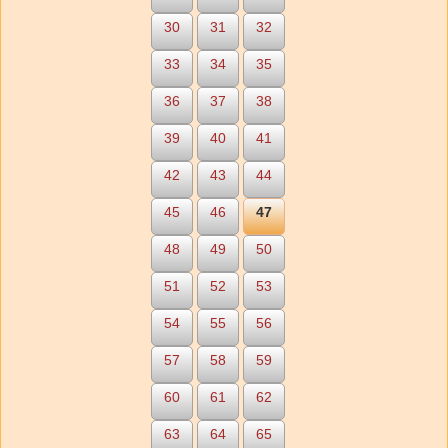
30
31
32
33
34
35
36
37
38
39
40
41
42
43
44
45
46
47
48
49
50
51
52
53
54
55
56
57
58
59
60
61
62
63
64
65