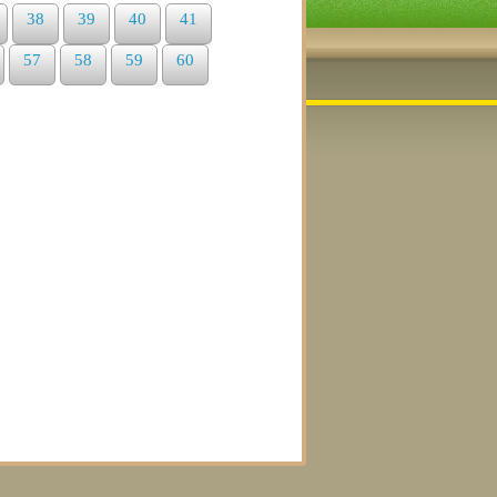
38
39
40
41
57
58
59
60