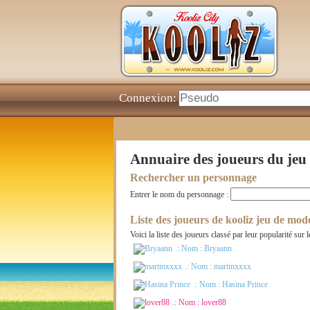
Connexion:
Annuaire des joueurs du jeu
Rechercher un personnage
Entrer le nom du personnage :
Liste des joueurs de kooliz jeu de mod
Voici la liste des joueurs classé par leur popularité su
.: Nom :
Bryaann
.: Nom :
martinxxxx
.: Nom :
Hasina Prince
.: Nom :
lover88