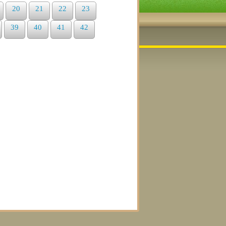
20
21
22
23
39
40
41
42