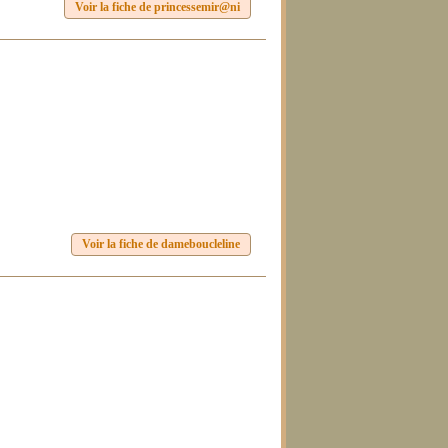
Voir la fiche de princessemir@ni
Voir la fiche de dameboucleline