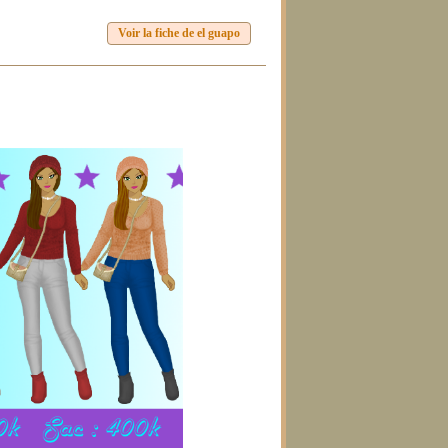
Voir la fiche de el guapo