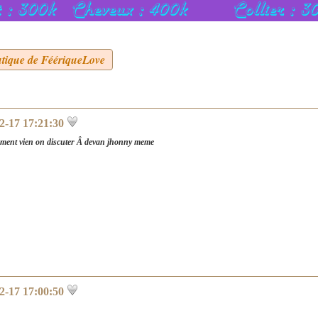
utique de FéériqueLove
2-17 17:21:30
 te ment vien on discuter Â devan jhonny meme
2-17 17:00:50