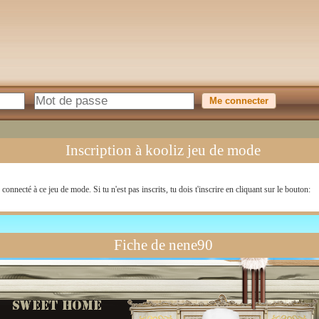
Inscription à kooliz jeu de mode
 connecté à ce jeu de mode. Si tu n'est pas inscrits, tu dois t'inscrire en cliquant sur le bouton:
Fiche de nene90