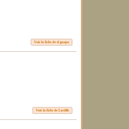
Voir la fiche de el guapo
Voir la fiche de Luciille