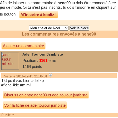
Afin de laisser un commentaire à
nene90
tu dois être connecté à ce
jeu de mode. Si tu n'est pas inscrits, tu dois t'inscrire en cliquant sur
le bouton:
M'inscrire à kooliz !
Les commentaires envoyés à
nene90
Ajouter un commentaire
Adel Toujour Jsmbiste
Position :
1161
eme
1464
points
Posté le
2016-12-15 21:36:31
Tkt po il vas bien adel xp
#fiche #de #mimi
Discussion entre
nene90
et
adel toujour jsmbiste
Voir la fiche de adel toujour jsmbiste
Publicité