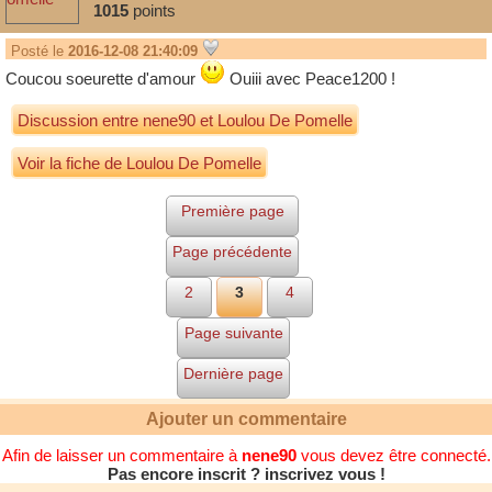
1015
points
Posté le
2016-12-08 21:40:09
Coucou soeurette d'amour
Ouiii avec Peace1200 !
Discussion entre
nene90
et
Loulou De Pomelle
Voir la fiche de Loulou De Pomelle
Première page
Page précédente
2
3
4
Page suivante
Dernière page
Ajouter un commentaire
Afin de laisser un commentaire à
nene90
vous devez être connecté.
Pas encore inscrit ? inscrivez vous !