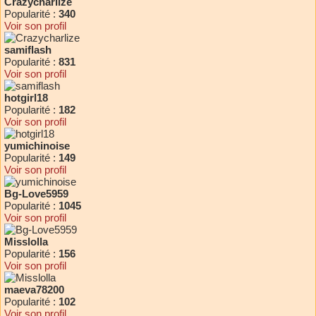
Crazycharlize
Popularité :
340
Voir son profil
samiflash
Popularité :
831
Voir son profil
hotgirl18
Popularité :
182
Voir son profil
yumichinoise
Popularité :
149
Voir son profil
Bg-Love5959
Popularité :
1045
Voir son profil
Misslolla
Popularité :
156
Voir son profil
maeva78200
Popularité :
102
Voir son profil