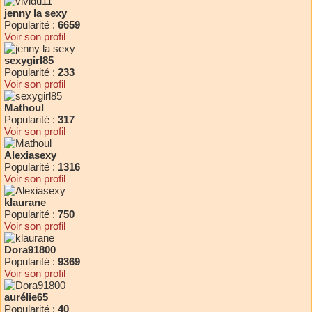
jenny la sexy
Popularité :
6659
Voir son profil
sexygirl85
Popularité :
233
Voir son profil
Mathoul
Popularité :
317
Voir son profil
Alexiasexy
Popularité :
1316
Voir son profil
klaurane
Popularité :
750
Voir son profil
Dora91800
Popularité :
9369
Voir son profil
aurélie65
Popularité :
40