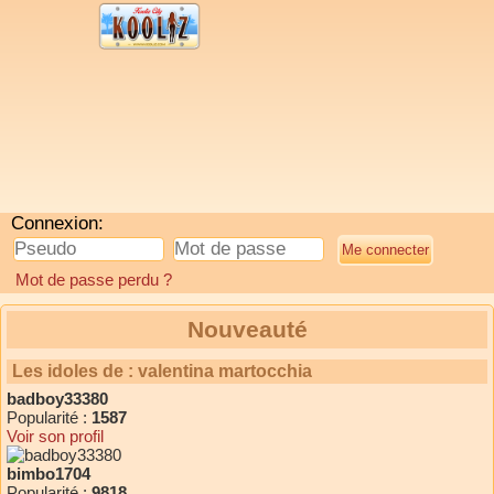
Connexion:
Mot de passe perdu ?
Nouveauté
Les idoles de : valentina martocchia
badboy33380
Popularité :
1587
Voir son profil
bimbo1704
Popularité :
9818