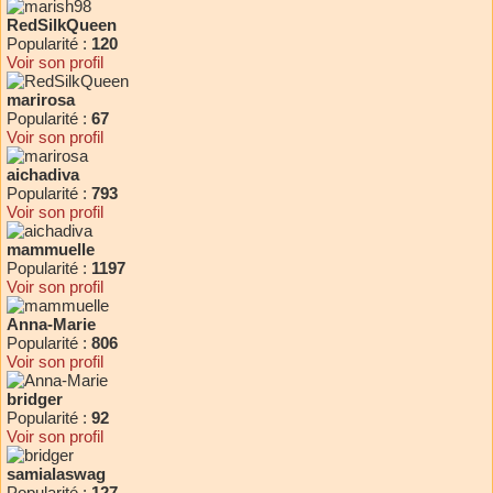
RedSilkQueen
Popularité :
120
Voir son profil
marirosa
Popularité :
67
Voir son profil
aichadiva
Popularité :
793
Voir son profil
mammuelle
Popularité :
1197
Voir son profil
Anna-Marie
Popularité :
806
Voir son profil
bridger
Popularité :
92
Voir son profil
samialaswag
Popularité :
127