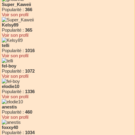
Super_Kaweii
Popularité :
366
Voir son profil
Kelsy89
Popularité :
365
Voir son profil
telli
Popularité :
1016
Voir son profil
fel-boy
Popularité :
1072
Voir son profil
elodie10
Popularité :
1336
Voir son profil
anestis
Popularité :
460
Voir son profil
foxxy40
Popularité :
1034