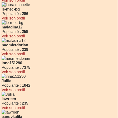
Voir son profil
le-mec-bg
Popularité :
286
Voir son profil
maladina12
Popularité :
258
Voir son profil
naomietdorian
Popularité :
239
Voir son profil
inna151290
Popularité :
7375
Voir son profil
Juliia.
Popularité :
1842
Voir son profil
lawreen
Popularité :
235
Voir son profil
candykalila