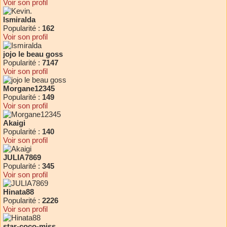
Voir son profil
Ismiralda
Popularité :
162
Voir son profil
jojo le beau goss
Popularité :
7147
Voir son profil
Morgane12345
Popularité :
149
Voir son profil
Akaigi
Popularité :
140
Voir son profil
JULIA7869
Popularité :
345
Voir son profil
Hinata88
Popularité :
2226
Voir son profil
star-coco-miss