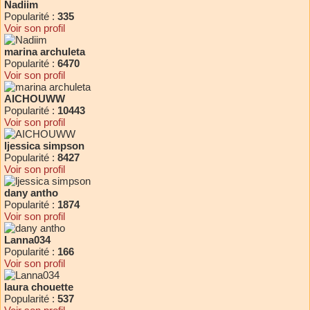
Nadiim
Popularité :
335
Voir son profil
marina archuleta
Popularité :
6470
Voir son profil
AICHOUWW
Popularité :
10443
Voir son profil
ljessica simpson
Popularité :
8427
Voir son profil
dany antho
Popularité :
1874
Voir son profil
Lanna034
Popularité :
166
Voir son profil
laura chouette
Popularité :
537