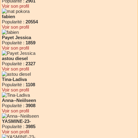
Popularité :
2901
Voir son profil
fabien
Popularité :
20554
Voir son profil
Payet Jessica
Popularité :
1859
Voir son profil
astou diesel
Popularité :
2327
Voir son profil
Tina-Ladiva
Popularité :
1108
Voir son profil
Anna--Neiilseen
Popularité :
3908
Voir son profil
YASMINE-23-
Popularité :
3985
Voir son profil