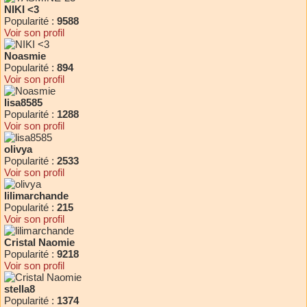
NIKI <3
Popularité :
9588
Voir son profil
Noasmie
Popularité :
894
Voir son profil
lisa8585
Popularité :
1288
Voir son profil
olivya
Popularité :
2533
Voir son profil
lilimarchande
Popularité :
215
Voir son profil
Cristal Naomie
Popularité :
9218
Voir son profil
stella8
Popularité :
1374