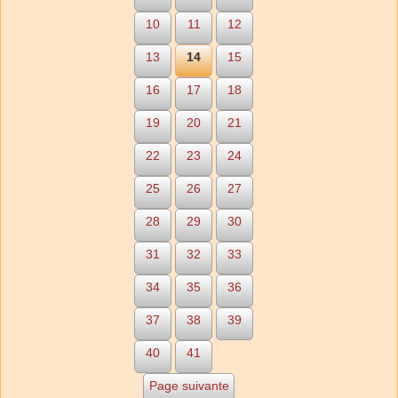
10
11
12
13
14
15
16
17
18
19
20
21
22
23
24
25
26
27
28
29
30
31
32
33
34
35
36
37
38
39
40
41
Page suivante