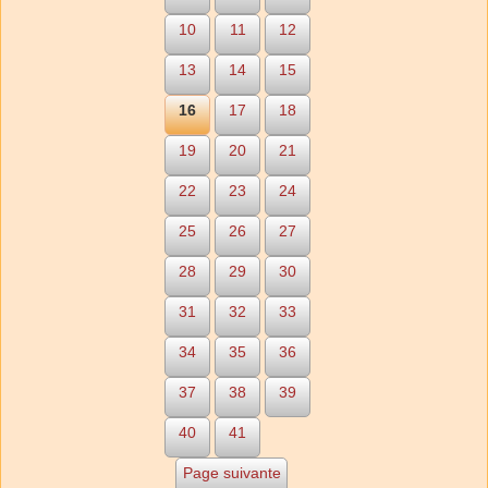
10
11
12
13
14
15
16
17
18
19
20
21
22
23
24
25
26
27
28
29
30
31
32
33
34
35
36
37
38
39
40
41
Page suivante