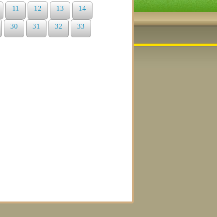
11
12
13
14
30
31
32
33