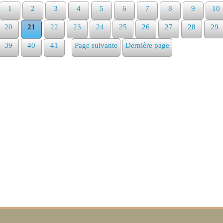
1
2
3
4
5
6
7
8
9
10
20
21
22
23
24
25
26
27
28
29
39
40
41
Page suivante
Dernière page